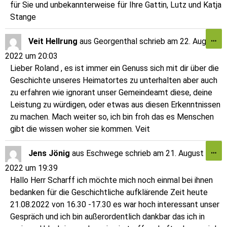
für Sie und unbekannterweise für Ihre Gattin, Lutz und Katja
Stange
…
Veit Hellrung
aus
Georgenthal
schrieb am
22. August
2022
um
20:03
Lieber Roland , es ist immer ein Genuss sich mit dir über die
Geschichte unseres Heimatortes zu unterhalten aber auch
zu erfahren wie ignorant unser Gemeindeamt diese, deine
Leistung zu würdigen, oder etwas aus diesen Erkenntnissen
zu machen. Mach weiter so, ich bin froh das es Menschen
gibt die wissen woher sie kommen. Veit
…
Jens Jönig
aus
Eschwege
schrieb am
21. August
2022
um
19:39
Hallo Herr Scharff ich möchte mich noch einmal bei ihnen
bedanken für die Geschichtliche aufklärende Zeit heute
21.08.2022 von 16.30 -17.30 es war hoch interessant unser
Gespräch und ich bin außerordentlich dankbar das ich in