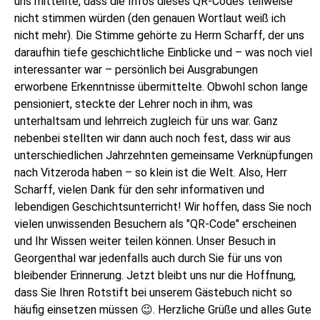
uns mitteilte, dass die Infos dieses QR-Codes teilweise
nicht stimmen würden (den genauen Wortlaut weiß ich
nicht mehr). Die Stimme gehörte zu Herrn Scharff, der uns
daraufhin tiefe geschichtliche Einblicke und – was noch viel
interessanter war – persönlich bei Ausgrabungen
erworbene Erkenntnisse übermittelte. Obwohl schon lange
pensioniert, steckte der Lehrer noch in ihm, was
unterhaltsam und lehrreich zugleich für uns war. Ganz
nebenbei stellten wir dann auch noch fest, dass wir aus
unterschiedlichen Jahrzehnten gemeinsame Verknüpfungen
nach Vitzeroda haben – so klein ist die Welt. Also, Herr
Scharff, vielen Dank für den sehr informativen und
lebendigen Geschichtsunterricht! Wir hoffen, dass Sie noch
vielen unwissenden Besuchern als "QR-Code" erscheinen
und Ihr Wissen weiter teilen können. Unser Besuch in
Georgenthal war jedenfalls auch durch Sie für uns von
bleibender Erinnerung. Jetzt bleibt uns nur die Hoffnung,
dass Sie Ihren Rotstift bei unserem Gästebuch nicht so
häufig einsetzen müssen 😉. Herzliche Grüße und alles Gute