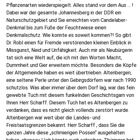
Pflanzenarten wiederspiegelt. Alles stand vor dem Aus … !
Dabei war der gesamte Johannesberg in der DDR ein
Naturschutzgebiet und Sie erreichten vom Candelaber-
Denkmal bis zum Fuße der Feuchtwiese einen
Denkmalschutz. Wie konnte es soweit kommen?! So gibt
Dr. Robl einen für Fremde verstörenden kleinen Einblick in
Missgunst, Neid und Unfähigkeit. Auch mir als Neubürgerin
tat sich eine Welt auf, die ich mit den Worten Macht,
Dummheit und Gier erweitern möchte. Besonders die Köpfe
der Altgemeinde haben es weit übertrieben. Altenbergen,
eine seltene Perle unter den Gebirgsdörfern war nach 1990
schutzlos. Was aber immer über dem Dorf lag, war das fein
gewebte Tuch mit diesem funkelnden Geschichtsgarn von
Ihnen Herr Scharff. Diesem Tuch hat es Altenbergen zu
verdanken, dass es nicht gleich vollends zerstört wurde.
Altenbergen war weit über die Landes- und
Freistaatsgrenzen bekannt. Herr Scharff , dass Sie die
ganzen Jahre diese „schmierigen Possen“ ausgehalten