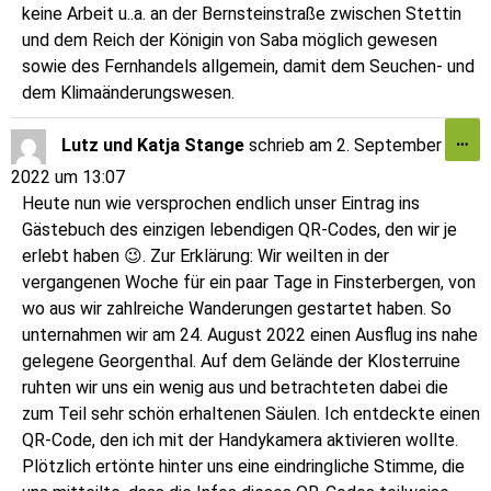
keine Arbeit u..a. an der Bernsteinstraße zwischen Stettin
und dem Reich der Königin von Saba möglich gewesen
sowie des Fernhandels allgemein, damit dem Seuchen- und
dem Klimaänderungswesen.
…
Lutz und Katja Stange
schrieb am
2. September
2022
um
13:07
Heute nun wie versprochen endlich unser Eintrag ins
Gästebuch des einzigen lebendigen QR-Codes, den wir je
erlebt haben 😉. Zur Erklärung: Wir weilten in der
vergangenen Woche für ein paar Tage in Finsterbergen, von
wo aus wir zahlreiche Wanderungen gestartet haben. So
unternahmen wir am 24. August 2022 einen Ausflug ins nahe
gelegene Georgenthal. Auf dem Gelände der Klosterruine
ruhten wir uns ein wenig aus und betrachteten dabei die
zum Teil sehr schön erhaltenen Säulen. Ich entdeckte einen
QR-Code, den ich mit der Handykamera aktivieren wollte.
Plötzlich ertönte hinter uns eine eindringliche Stimme, die